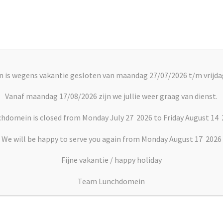
Account
C
 is wegens vakantie gesloten van maandag 27/07/2026 t/m vrijda
rts
Vlaai en Gebak
Soepen
Dranken
Vanaf maandag 17/08/2026 zijn we jullie weer graag van dienst.
hdomein is closed from Monday July 27 2026 to Friday August 14
We will be happy to serve you again from Monday August 17 2026
Fijne vakantie / happy holiday
Team Lunchdomein